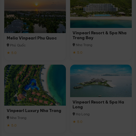
Vinpearl Resort & Spa Nha
Trang Bay
Melia Vinpearl Phu Quoc
Nha Trang
Phú Quốc
★ 5.0
★ 5.0
Vinpearl Resort & Spa Ha
Long
Vinpearl Luxury Nha Trang
Hạ Long
Nha Trang
★ 5.0
★ 5.0