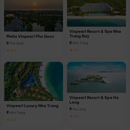
Vinpearl Resort & Spa Nha
Trang Bay
Melia Vinpearl Phu Quoc
Nha Trang
Phú Quốc
★ 5.0
★ 5.0
Vinpearl Resort & Spa Ha
Long
Vinpearl Luxury Nha Trang
Hạ Long
Nha Trang
★ 5.0
★ 5.0