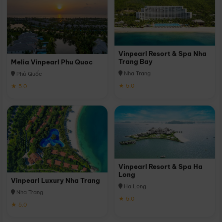
Vinpearl Resort & Spa Nha
Trang Bay
Melia Vinpearl Phu Quoc
Nha Trang
Phú Quốc
★ 5.0
★ 5.0
Vinpearl Resort & Spa Ha
Long
Vinpearl Luxury Nha Trang
Hạ Long
Nha Trang
★ 5.0
★ 5.0