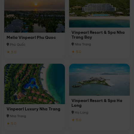
Vinpearl Resort & Spa Nha
Trang Bay
Melia Vinpearl Phu Quoc
Nha Trang
Phú Quốc
★ 5.0
★ 5.0
Vinpearl Resort & Spa Ha
Long
Vinpearl Luxury Nha Trang
Hạ Long
Nha Trang
★ 5.0
★ 5.0