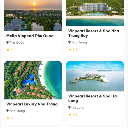
Vinpearl Resort & Spa Nha
Trang Bay
Melia Vinpearl Phu Quoc
Nha Trang
Phú Quốc
★ 5.0
★ 5.0
Vinpearl Resort & Spa Ha
Long
Vinpearl Luxury Nha Trang
Hạ Long
Nha Trang
★ 5.0
★ 5.0