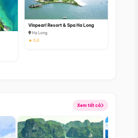
Vinpearl Resort & Spa Ha Long
Hạ Long
★ 5.0
Xem tất cả