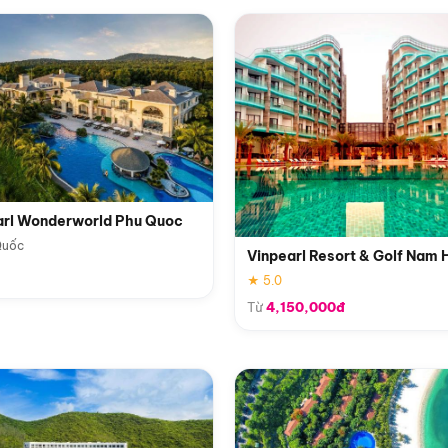
arl Wonderworld Phu Quoc
Quốc
Vinpearl Resort & Golf Nam 
★ 5.0
Từ
4,150,000đ