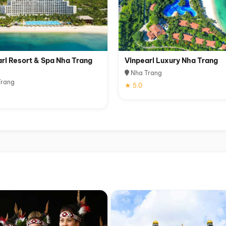
rl Resort & Spa Nha Trang
Vinpearl Luxury Nha Trang
Nha Trang
rang
★ 5.0