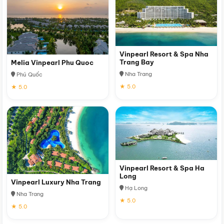
Vinpearl Resort & Spa Nha
Trang Bay
Melia Vinpearl Phu Quoc
Nha Trang
Phú Quốc
★ 5.0
★ 5.0
Vinpearl Resort & Spa Ha
Long
Vinpearl Luxury Nha Trang
Hạ Long
Nha Trang
★ 5.0
★ 5.0