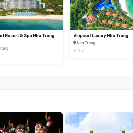
rl Resort & Spa Nha Trang
Vinpearl Luxury Nha Trang
Nha Trang
rang
★ 5.0