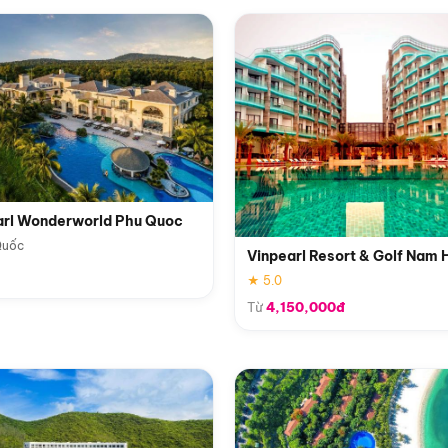
arl Wonderworld Phu Quoc
Quốc
Vinpearl Resort & Golf Nam 
★ 5.0
Từ
4,150,000đ