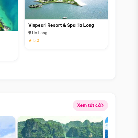
Vinpearl Resort & Spa Ha Long
Hạ Long
★ 5.0
Xem tất cả