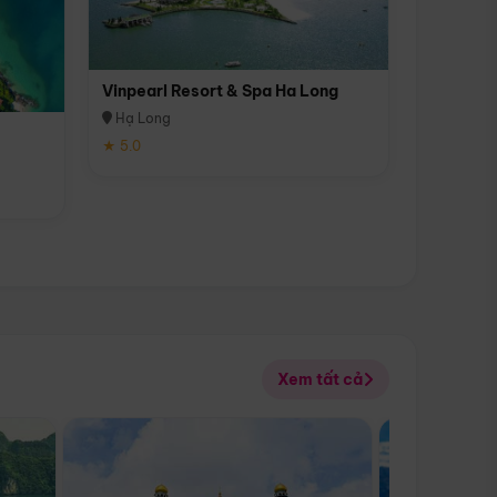
Vinpearl Resort & Spa Ha Long
Hạ Long
★ 5.0
Xem tất cả