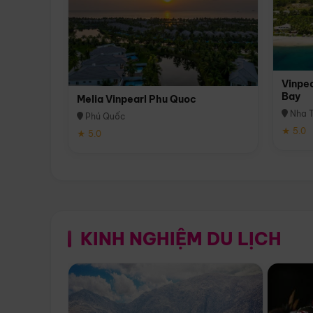
Vinpea
Bay
Melia Vinpearl Phu Quoc
Nha T
Phú Quốc
★ 5.0
★ 5.0
KINH NGHIỆM DU LỊCH