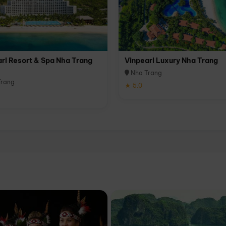
rl Resort & Spa Nha Trang
Vinpearl Luxury Nha Trang
Nha Trang
rang
★ 5.0