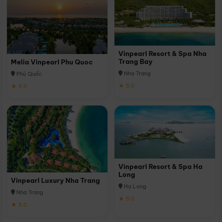
Vinpearl Resort & Spa Nha
Trang Bay
Melia Vinpearl Phu Quoc
Nha Trang
Phú Quốc
★ 5.0
★ 5.0
Vinpearl Resort & Spa Ha
Long
Vinpearl Luxury Nha Trang
Hạ Long
Nha Trang
★ 5.0
★ 5.0